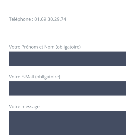
Téléphone : 01.69.30.29.74
Votre Prénom et Nom (obligatoire)
Votre E-Mail (obligatoire)
Votre message