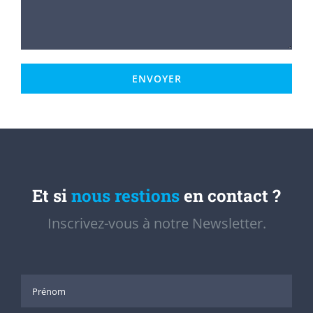
Et si
nous restions
en contact ?
Inscrivez-vous à notre Newsletter.