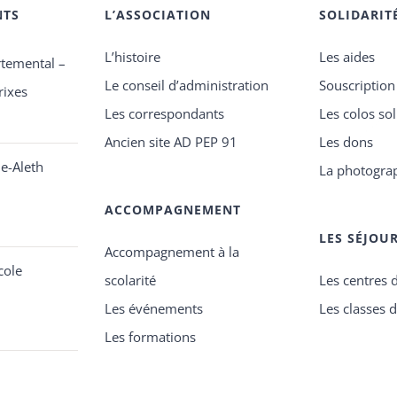
NTS
L’ASSOCIATION
SOLIDARIT
L’histoire
Les aides
temental –
Le conseil d’administration
Souscription 
rixes
Les correspondants
Les colos sol
Ancien site AD PEP 91
Les dons
e-Aleth
La photograp
ACCOMPAGNEMENT
LES SÉJOU
Accompagnement à la
cole
scolarité
Les centres 
Les événements
Les classes 
Les formations