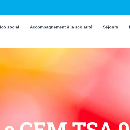
ico social
Accompagnement à la scolarité
Séjours
Le GEM TSA 9