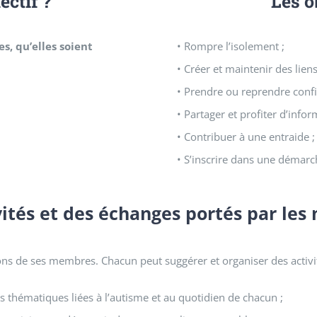
ectif ?
Les o
s, qu’elles soient
• Rompre l’isolement ;
• Créer et maintenir des liens
• Prendre ou reprendre confia
• Partager et profiter d’infor
• Contribuer à une entraide ;
• S’inscrire dans une démarc
vités et des échanges portés par le
ons de ses membres. Chacun peut suggérer et organiser des activité
thématiques liées à l’autisme et au quotidien de chacun ;