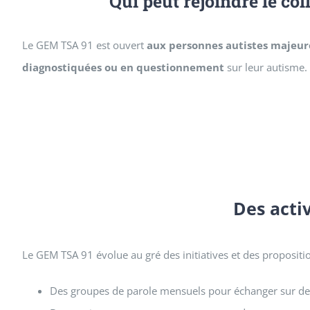
Qui peut rejoindre le coll
Le GEM TSA 91 est ouvert
aux personnes autistes majeure
diagnostiquées ou en questionnement
sur leur autisme.
Des acti
Le GEM TSA 91 évolue au gré des initiatives et des propositi
Des groupes de parole mensuels pour échanger sur des 