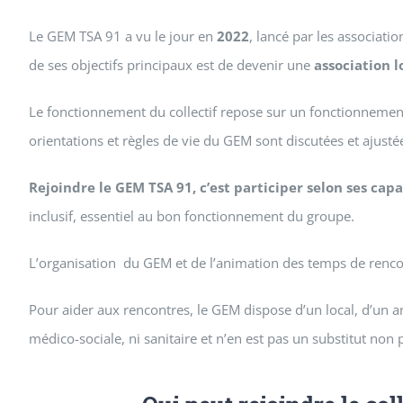
Le GEM TSA 91 a vu le jour en
2022
, lancé par les associati
de ses objectifs principaux est de devenir une
association l
Le fonctionnement du collectif repose sur un fonctionnement
orientations et règles de vie du GEM sont discutées et ajust
Rejoindre le GEM TSA 91, c’est participer selon ses capac
inclusif, essentiel au bon fonctionnement du groupe.
L’organisation du GEM et de l’animation des temps de rencont
Pour aider aux rencontres, le GEM dispose d’un local, d’un a
médico-sociale, ni sanitaire et n’en est pas un substitut non 