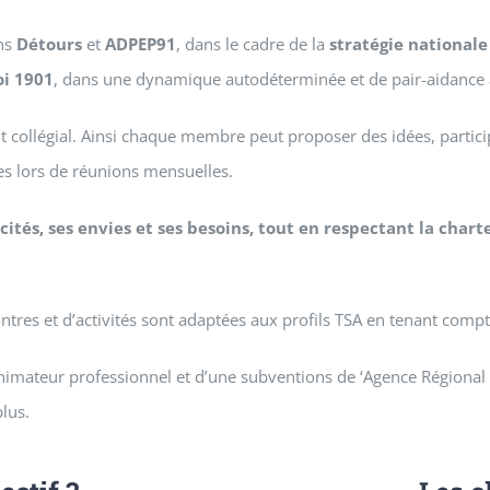
ons
Détours
et
ADPEP91
, dans le cadre de la
stratégie national
oi 1901
, dans une dynamique autodéterminée et de pair-aidance 
 collégial. Ainsi chaque membre peut proposer des idées, partici
ées lors de réunions mensuelles.
ités, ses envies et ses besoins, tout en respectant la charte
res et d’activités sont adaptées aux profils TSA en tenant compte
nimateur professionnel et d’une subventions de ‘Agence Régional d
plus.