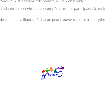
conviviaux et découvrir de nouveaux lieux ensemble ;
ur, adaptés aux envies et aux compétences des participants (création
raide et la bienveillance où chacun peut trouver sa place à son r