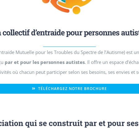
 collectif d’entraide pour personnes autis
traide Mutuelle pour les Troubles du Spectre de l’Autisme) est u
nçu
par et pour les personnes autistes
. Il offre un espace d’éch
tivités où chacun peut participer selon ses besoins, ses envies et se
TÉLÉCHARGEZ NOTRE BROCHURE
iation qui se construit par et pour s