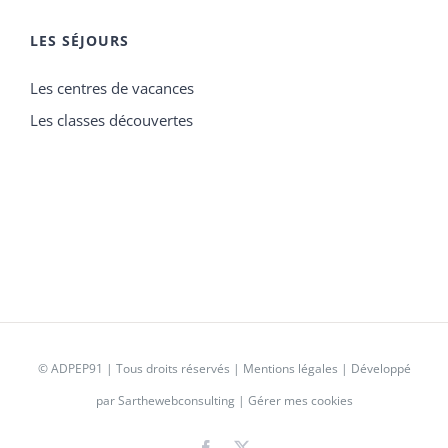
LES SÉJOURS
Les centres de vacances
Les classes découvertes
©
ADPEP91
| Tous droits réservés |
Mentions légales
| Développé
par
Sarthewebconsulting
|
Gérer mes cookies
Facebook
X