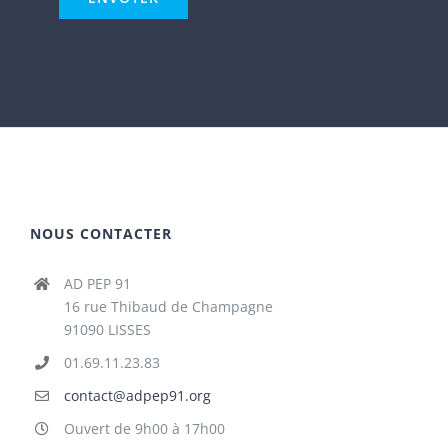
NOUS CONTACTER
AD PEP 91
16 rue Thibaud de Champagne
91090 LISSES
01.69.11.23.83
contact@adpep91.org
Ouvert de 9h00 à 17h00