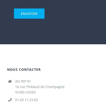
NOUS CONTACTER
AD PEP 91
16 rue Thibaud de Champagne
91090 LISSES
01.69.11.23.83