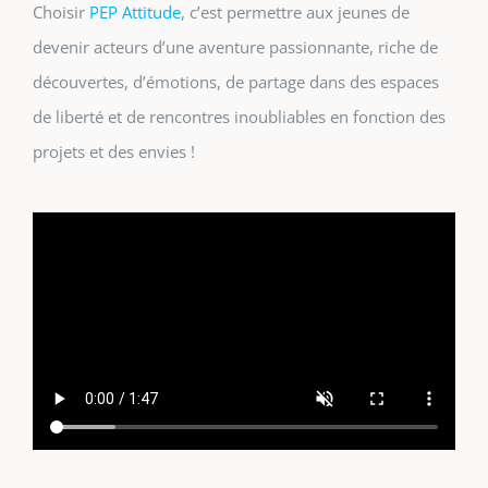
Choisir
PEP Attitude
, c’est permettre aux jeunes de
devenir acteurs d’une aventure passionnante, riche de
découvertes, d’émotions, de partage dans des espaces
de liberté et de rencontres inoubliables en fonction des
projets et des envies !