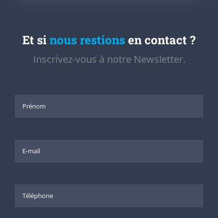
Et si
nous restions
en contact ?
Inscrivez-vous à notre Newsletter.