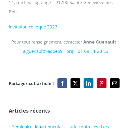
14, rue Léo Lagrange – 91700 Sainte-Geneviève-des-
Bois
Invitation colloque 2023
Pour tout renseignement, contacter
Anne Guenault
:
a.guenault@adpep91.org
–
01 69 11 23 83
Partager cet article !
Articles récents
Séminaire départemental – Lutte contre les rixes